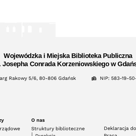
Wojewódzka i Miejska Biblioteka Publiczna
. Josepha Conrada Korzeniowskiego w Gdań
arg Rakowy 5/6, 80-806 Gdańsk
NIP: 583-19-50
zy
O nas
Deklaracja d
orządowe
Struktury biblioteczne
Praca
Dyrekcja