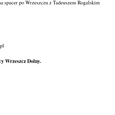
na spacer po Wrzeszczu z Tadeuszem Rogalskim
pl
cy Wrzeszcz Dolny.