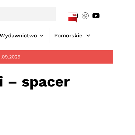
[google-translator]
Wydawnictwo
Pomorskie
6.09.2025
i – spacer