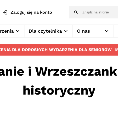
Zaloguj się na konto
rzenia
Dla czytelnika
O nas
ENIA DLA DOROSŁYCH
WYDARZENIA DLA SENIORÓW
1
nie i Wrzeszczank
historyczny