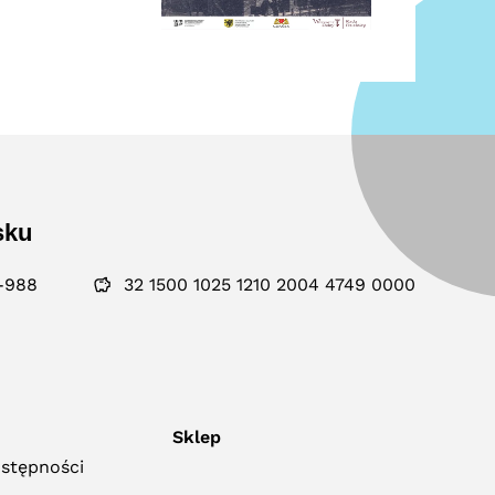
sku
-988
32 1500 1025 1210 2004 4749 0000
Sklep
ostępności