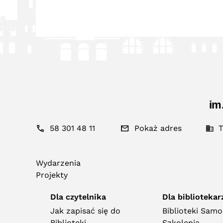
im
58 301 48 11
Pokaż adres
T
Wydarzenia
Projekty
Dla czytelnika
Dla bibliotekar
Jak zapisać się do
Biblioteki Sam
Biblioteki
Szkolenia