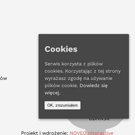
Cookies
Serwis korzysta z plików
cookies. Korzystając z tej strony
ków
wyrażasz zgodę na używanie
plików cookie.
Dowiedz się
więcej.
OK, zrozumiałem
Projekt i wdrożenie:
NOVEO Interactive