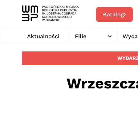
Katalog
Aktualności
Filie
Wyda
WYDARZ
Wrzeszcza