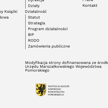
Kontakt
Działy
y Książki
Działalność
adowa
Statut
Strategia
Program działalności
BIP
RODO
Zamówienia publiczne
Modyfikacja strony dofinansowana ze środ
Urzędu Marszałkowskiego Województwa
Pomorskiego