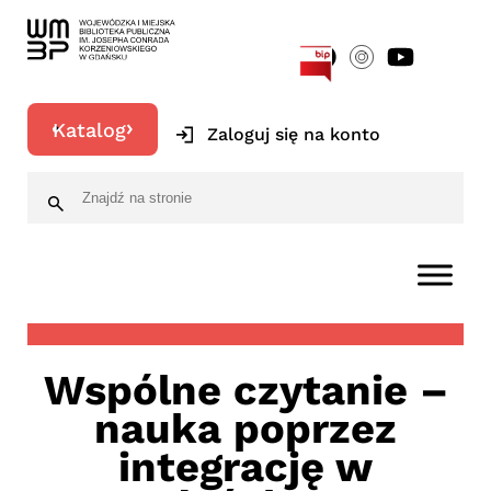
[google-translator]
Katalog
Zaloguj się na konto
Wspólne czytanie –
nauka poprzez
integrację w