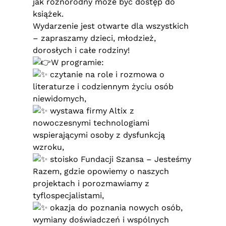
jak różnorodny może być dostęp do
książek.
Wydarzenie jest otwarte dla wszystkich
– zapraszamy dzieci, młodzież,
dorosłych i całe rodziny!
W programie:
czytanie na role i rozmowa o
literaturze i codziennym życiu osób
niewidomych,
wystawa firmy Altix z
nowoczesnymi technologiami
wspierającymi osoby z dysfunkcją
wzroku,
stoisko Fundacji Szansa – Jesteśmy
Razem, gdzie opowiemy o naszych
projektach i porozmawiamy z
tyflospecjalistami,
okazja do poznania nowych osób,
wymiany doświadczeń i wspólnych