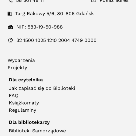
58 301 48 11
Pokaż adres
Targ Rakowy 5/6, 80-806 Gdańsk
NIP: 583-19-50-988
32 1500 1025 1210 2004 4749 0000
Wydarzenia
Projekty
Dla czytelnika
Jak zapisać się do Biblioteki
FAQ
Książkomaty
Regulaminy
Dla bibliotekarzy
Biblioteki Samorządowe