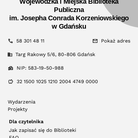
Wojewódzka i Miejska Biblioteka
Publiczna
im. Josepha Conrada Korzeniowskiego
w Gdańsku
58 301 48 11
Pokaż adres
Targ Rakowy 5/6, 80-806 Gdańsk
NIP: 583-19-50-988
32 1500 1025 1210 2004 4749 0000
Wydarzenia
Projekty
Dla czytelnika
Jak zapisać się do Biblioteki
FAQ