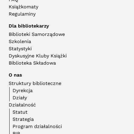
Książkomaty
Regulaminy
Dla bibliotekarzy
Biblioteki Samorządowe
Szkolenia
Statystyki
Dyskusyjne Kluby Książki
Biblioteka Składowa
O nas
Struktury biblioteczne
Dyrekcja
Działy
Działalność
Statut
Strategia
Program działalności
BIP