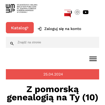
[google-translator]
Katalog
Zaloguj się na konto
25.04.2024
Z pomorską
genealogią na Ty (10)