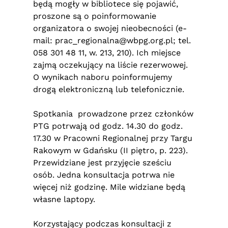
będą mogły w bibliotece się pojawić,
proszone są o poinformowanie
organizatora o swojej nieobecności (e-
mail:
prac_regionalna@wbpg.org.pl
; tel.
058 301 48 11, w. 213, 210). Ich miejsce
zajmą oczekujący na liście rezerwowej.
O wynikach naboru poinformujemy
drogą elektroniczną lub telefonicznie.
Spotkania prowadzone przez członków
PTG potrwają od godz. 14.30 do godz.
17.30 w Pracowni Regionalnej przy Targu
Rakowym w Gdańsku (II piętro, p. 223).
Przewidziane jest przyjęcie sześciu
osób. Jedna konsultacja potrwa nie
więcej niż godzinę. Mile widziane będą
własne laptopy.
Korzystający podczas konsultacji z