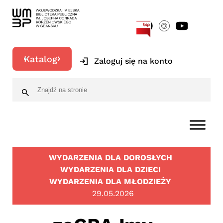
[google-translator]
Katalog
Zaloguj się na konto
WYDARZENIA DLA DOROSŁYCH
WYDARZENIA DLA DZIECI
WYDARZENIA DLA MŁODZIEŻY
29.05.2026