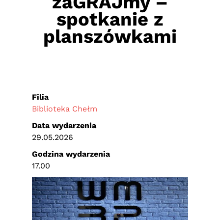
zaGRAJmy –
spotkanie z
planszówkami
Filia
Biblioteka Chełm
Data wydarzenia
29.05.2026
Godzina wydarzenia
17.00