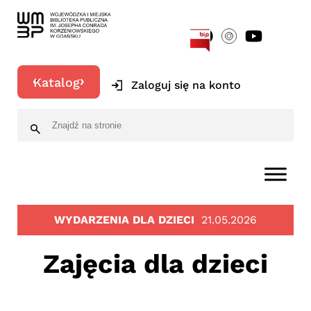
[google-translator]
Katalog
Zaloguj się na konto
WYDARZENIA DLA DZIECI
21.05.2026
Zajęcia dla dzieci