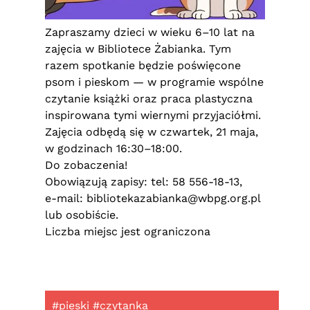
Zapraszamy dzieci w wieku 6–10 lat na
zajęcia w Bibliotece Żabianka. Tym
razem spotkanie będzie poświęcone
psom i pieskom — w programie wspólne
czytanie książki oraz praca plastyczna
inspirowana tymi wiernymi przyjaciółmi.
Zajęcia odbędą się w czwartek, 21 maja,
w godzinach 16:30–18:00.
Do zobaczenia!
Obowiązują zapisy: tel: 58 556-18-13,
e-mail:
bibliotekazabianka@wbpg.org.pl
lub osobiście.
Liczba miejsc jest ograniczona
#pieski #czytanka