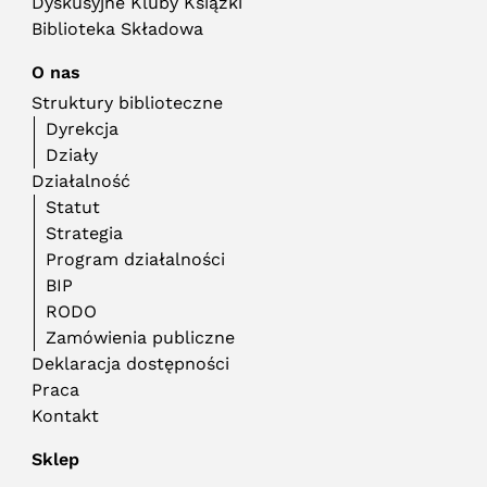
Dyskusyjne Kluby Książki
Biblioteka Składowa
O nas
Struktury biblioteczne
Dyrekcja
Działy
Działalność
Statut
Strategia
Program działalności
BIP
RODO
Zamówienia publiczne
Deklaracja dostępności
Praca
Kontakt
Sklep