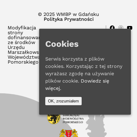
© 2025 WMBP w Gdańsku
Polityka Prywatności
Modyfikacja
strony
dofinansowana
Cookies
ze środków
Urzędu
Marszałkowskiego
Województwa
Serwis korzysta z plików
Pomorskiego
cookies. Korzystając z tej strony
wyrażasz zgodę na używanie
plików cookie.
Dowiedz się
więcej.
OK, zrozumiałem