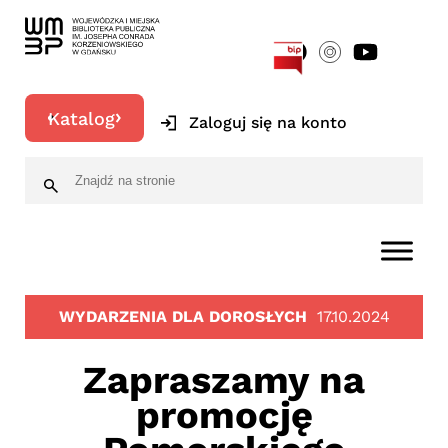
[google-translator]
Katalog
Zaloguj się na konto
WYDARZENIA DLA DOROSŁYCH
17.10.2024
Zapraszamy na
promocję