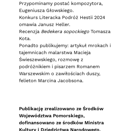
Przypominamy postać kompozytora,
Eugeniusza Głowskiego.
Konkurs Literacka Podróż Hestii 2024
omawia Janusz Heller.
Recenzja
Bedekera sopockiego
Tomasza
Kota.
Ponadto publikujemy: artykuł mrokach i
tajemnicach malarstwa Macieja
Świeszewskiego, rozmowę z
podróżnikiem i pisarzem Romanem
Warszewskim o zawiłościach duszy,
felieton Marcina Jacobsona.
Publikację zrealizowano ze Środków
Województwa Pomorskiego,
d
ofinansowano ze środków Ministra
Kultury i Dziedzictwa Narodowego.