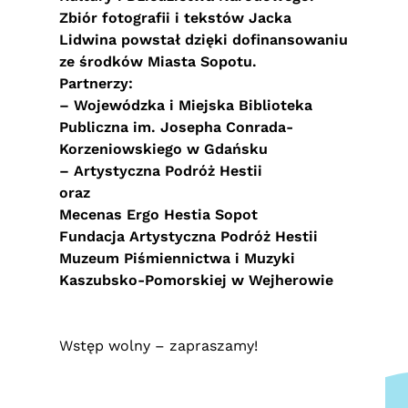
Z
biór fotografii i tekstów Jacka
Lidwina powstał dzięki dofinansowaniu
ze środków Miasta Sopotu.
Partnerzy:
–
Wojewódzka i Miejska Biblioteka
Publiczna im. Josepha Conrada-
Korzeniowskiego w Gdańsku
–
Artystyczna Podróż Hestii
oraz
Mecenas Ergo Hestia Sopot
Fundacja Artystyczna Podróż Hestii
Muzeum Piśmiennictwa i Muzyki
Kaszubsko-Pomorskiej w Wejherowie
Wstęp wolny – zapraszamy!