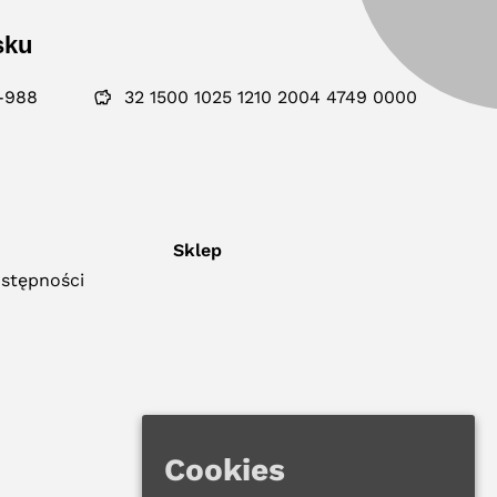
sku
-988
32 1500 1025 1210 2004 4749 0000
Sklep
ostępności
Cookies