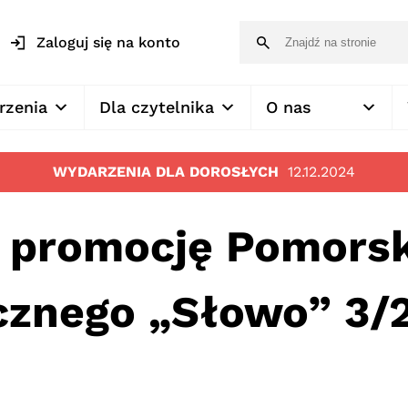
Zaloguj się na konto
rzenia
Dla czytelnika
O nas
WYDARZENIA DLA DOROSŁYCH
12.12.2024
 promocję Pomors
cznego „Słowo” 3/2