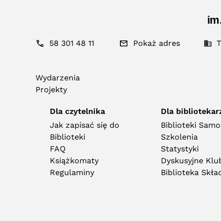
im
58 301 48 11
Pokaż adres
T
Wydarzenia
Projekty
Dla czytelnika
Dla bibliotekar
Jak zapisać się do
Biblioteki Sam
Biblioteki
Szkolenia
FAQ
Statystyki
Książkomaty
Dyskusyjne Klub
Regulaminy
Biblioteka Skł