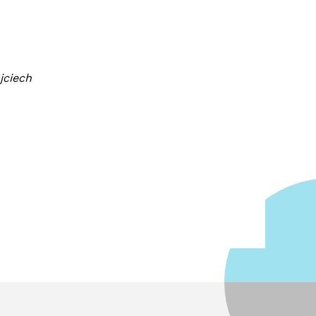
jciech