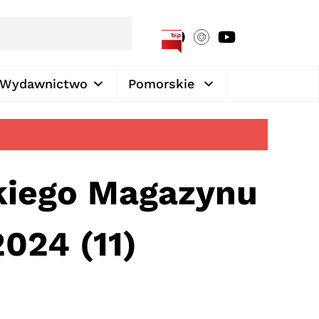
[google-translator]
Wydawnictwo
Pomorskie
kiego Magazynu
024 (11)