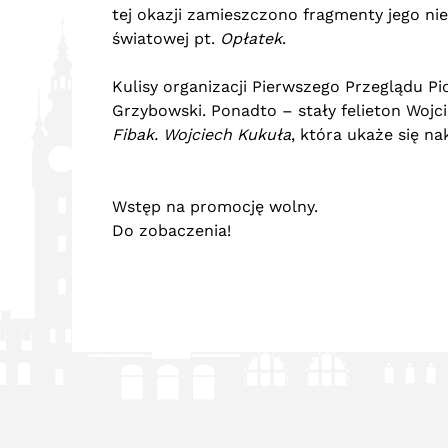
tej okazji zamieszczono fragmenty jego n
światowej pt.
Opłatek
.
Kulisy organizacji Pierwszego Przeglądu 
Grzybowski. Ponadto – stały felieton Woj
Fibak. Wojciech Kukuła
, która ukaże się 
Wstęp na promocję wolny.
Do zobaczenia!