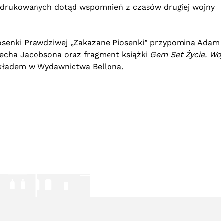
iedrukowanych dotąd wspomnień z czasów drugiej wojny
Piosenki Prawdziwej „Zakazane Piosenki” przypomina Adam
ciecha Jacobsona oraz fragment książki
Gem Set Życie. Wo
nakładem w Wydawnictwa Bellona.