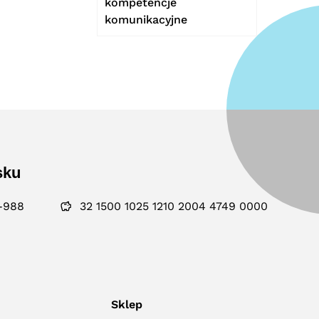
kompetencje
komunikacyjne
sku
-988
32 1500 1025 1210 2004 4749 0000
Sklep