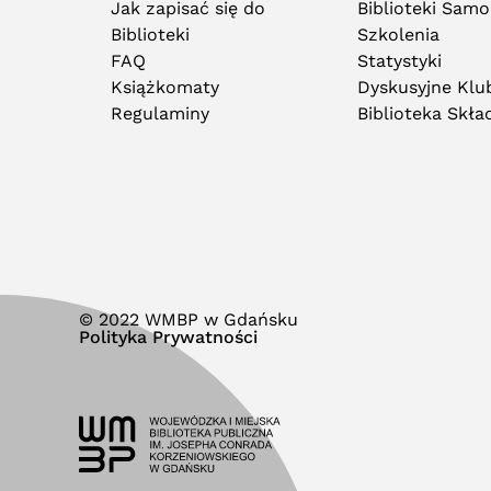
Jak zapisać się do
Biblioteki Sam
Biblioteki
Szkolenia
FAQ
Statystyki
Książkomaty
Dyskusyjne Klub
Regulaminy
Biblioteka Skł
© 2022 WMBP w Gdańsku
Polityka Prywatności