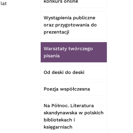
konkurs online
lat
Wystąpienia publiczne
oraz przygotowania do
prezentacji
Warsztaty twórczego
pisania
Od deski do deski
Poezja współczesna
Na Północ. Literatura
skandynawska w polskich
bibliotekach i
księgarniach