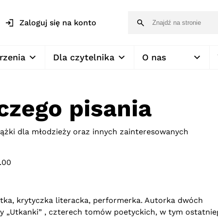
Zaloguj się na konto
rzenia
Dla czytelnika
O nas
czego pisania
żki dla młodzieży oraz innych zainteresowanych
.00
etka, krytyczka literacka, performerka. Autorka dwóch
zy „Utkanki” , czterech tomów poetyckich, w tym ostatnie