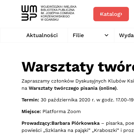
Katalog
Aktualności
Filie
Wyda
Warsztaty twór
Zapraszamy członków Dyskusyjnych Klubów Ksią
na
Warsztaty twórczego pisania (online)
.
Termin:
30 października 2020 r. w godz. 17.00-19
Miejsce:
Platforma Zoom
Prowadzący:Barbara Piórkowska
– pisarka, po
powieści „Szklanka na pająki” „Kraboszki” i pro