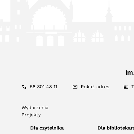
im
58 301 48 11
Pokaż adres
T
Wydarzenia
Projekty
Dla czytelnika
Dla bibliotekar