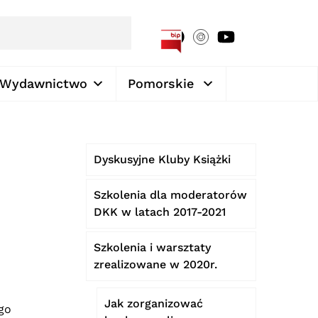
[google-translator]
Wydawnictwo
Pomorskie
Dyskusyjne Kluby Książki
Szkolenia dla moderatorów
DKK w latach 2017-2021
Szkolenia i warsztaty
zrealizowane w 2020r.
Jak zorganizować
go