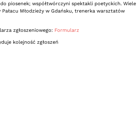
 do piosenek; współtwórczyni spektakli poetyckich. Wiele 
 w Pałacu Młodzieży w Gdańsku, trenerka warsztatów
larza zgłoszeniowego:
Formularz
yduje kolejność zgłoszeń