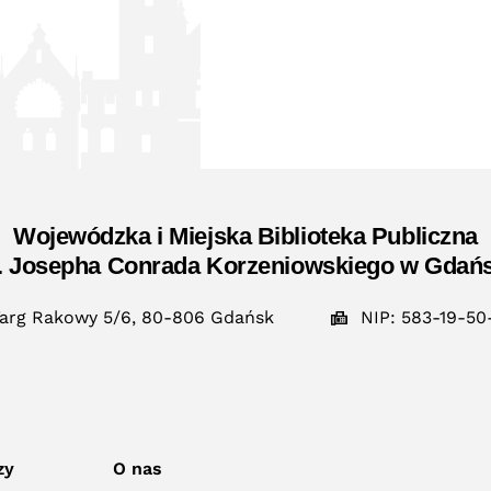
Wojewódzka i Miejska Biblioteka Publiczna
. Josepha Conrada Korzeniowskiego w Gdań
arg Rakowy 5/6, 80-806 Gdańsk
NIP: 583-19-50
zy
O nas