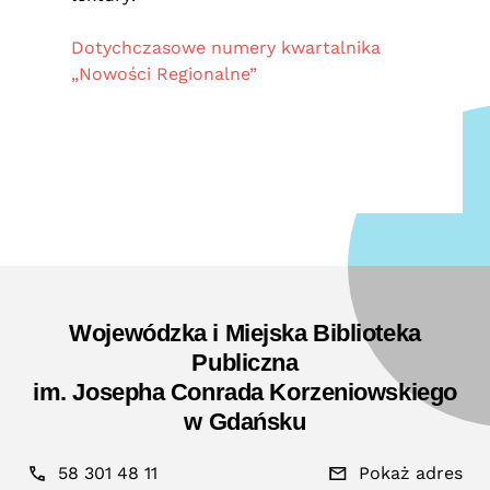
Dotychczasowe numery kwartalnika
„Nowości Regionalne”
Wojewódzka i Miejska Biblioteka
Publiczna
im. Josepha Conrada Korzeniowskiego
w Gdańsku
58 301 48 11
Pokaż adres