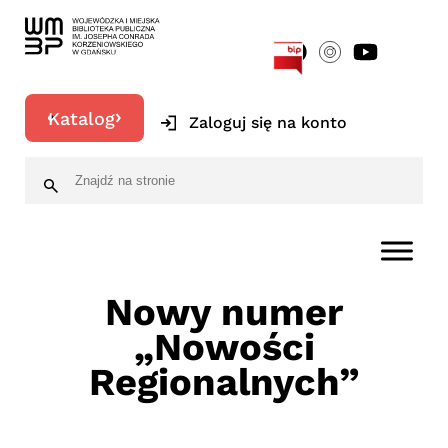
[google-translator]
Katalog
Zaloguj się na konto
Nowy numer
„Nowości
Regionalnych”