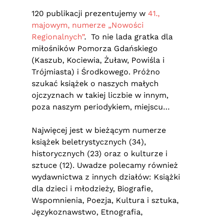
120 publikacji prezentujemy w
41.,
majowym, numerze „Nowości
Regionalnych”
. To nie lada gratka dla
miłośników Pomorza Gdańskiego
(Kaszub, Kociewia, Żuław, Powiśla i
Trójmiasta) i Środkowego. Próżno
szukać książek o naszych małych
ojczyznach w takiej liczbie w innym,
poza naszym periodykiem, miejscu…
Najwięcej jest w bieżącym numerze
książek beletrystycznych (34),
historycznych (23) oraz o kulturze i
sztuce (12). Uwadze polecamy również
wydawnictwa z innych działów: Książki
dla dzieci i młodzieży, Biografie,
Wspomnienia, Poezja, Kultura i sztuka,
Językoznawstwo, Etnografia,