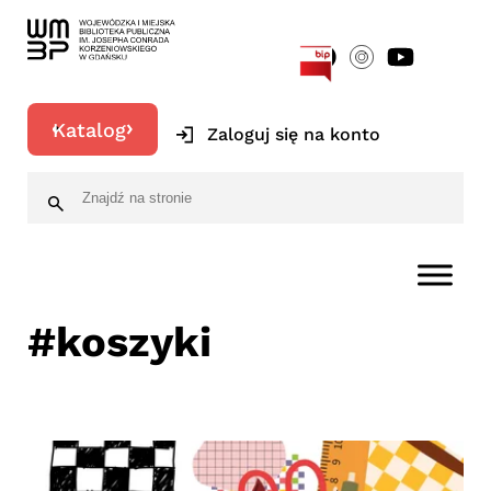
[google-translator]
Katalog
Zaloguj się na konto
#koszyki