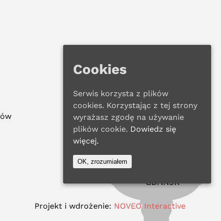
Cookies
Serwis korzysta z plików
cookies. Korzystając z tej strony
ków
wyrażasz zgodę na używanie
plików cookie.
Dowiedz się
więcej.
OK, zrozumiałem
Projekt i wdrożenie:
NOVEO Interactive