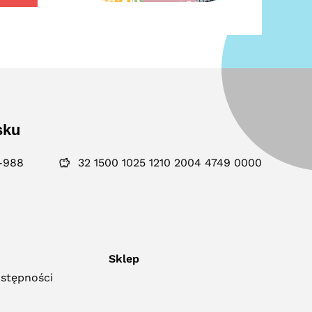
sku
-988
32 1500 1025 1210 2004 4749 0000
Sklep
ostępności