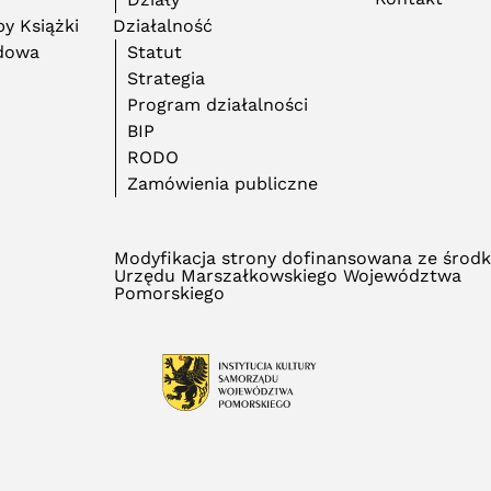
y Książki
Działalność
adowa
Statut
Strategia
Program działalności
BIP
RODO
Zamówienia publiczne
Modyfikacja strony dofinansowana ze środ
Urzędu Marszałkowskiego Województwa
Pomorskiego