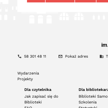
im
58 301 48 11
Pokaż adres
T
Wydarzenia
Projekty
Dla czytelnika
Dla bibliotekar
Jak zapisać się do
Biblioteki Sam
Biblioteki
Szkolenia
FAQ
Statystyki