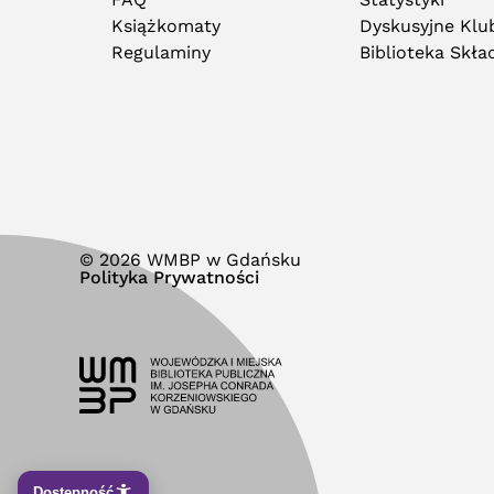
Książkomaty
Dyskusyjne Klub
Regulaminy
Biblioteka Skł
© 2026 WMBP w Gdańsku
Polityka Prywatności
Dostępność