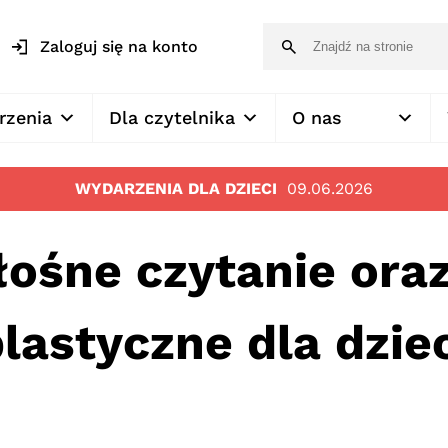
Zaloguj się na konto
rzenia
Dla czytelnika
O nas
WYDARZENIA DLA DZIECI
09.06.2026
łośne czytanie ora
lastyczne dla dzie