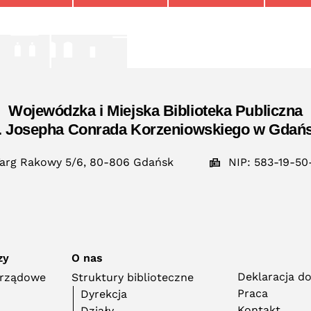
Wojewódzka i Miejska Biblioteka Publiczna
. Josepha Conrada Korzeniowskiego w Gdań
arg Rakowy 5/6, 80-806 Gdańsk
NIP: 583-19-50
zy
O nas
Deklaracja d
orządowe
Struktury biblioteczne
Praca
Dyrekcja
Kontakt
Działy