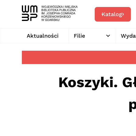
Katalog
Aktualności
Filie
Wyda
Koszyki. G
p