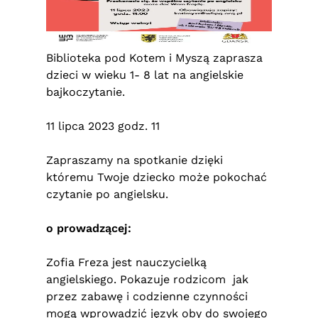
Biblioteka pod Kotem i Myszą zaprasza
dzieci w wieku 1- 8 lat na angielskie
bajkoczytanie.
11 lipca 2023 godz. 11
Zapraszamy na spotkanie dzięki
któremu Twoje dziecko może pokochać
czytanie po angielsku.
o prowadzącej:
Zofia Freza jest nauczycielką
angielskiego. Pokazuje rodzicom jak
przez zabawę i codzienne czynności
mogą wprowadzić język oby do swojego