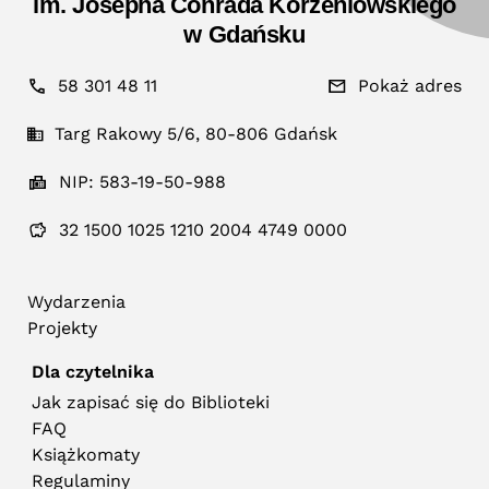
im. Josepha Conrada Korzeniowskiego
w Gdańsku
58 301 48 11
Pokaż adres
Targ Rakowy 5/6, 80-806 Gdańsk
NIP: 583-19-50-988
32 1500 1025 1210 2004 4749 0000
Wydarzenia
Projekty
Dla czytelnika
Jak zapisać się do Biblioteki
FAQ
Książkomaty
Regulaminy