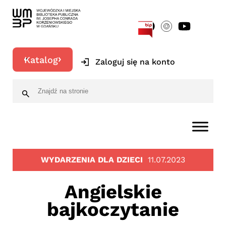
[google-translator]
Katalog
Zaloguj się na konto
WYDARZENIA DLA DZIECI
11.07.2023
Angielskie
bajkoczytanie