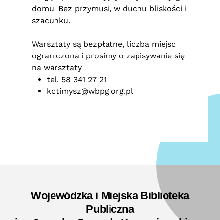
domu. Bez przymusi, w duchu bliskości i
szacunku.
Warsztaty są bezpłatne, liczba miejsc
ograniczona i prosimy o zapisywanie się
na warsztaty
tel. 58 341 27 21
kotimysz@wbpg.org.pl
Wojewódzka i Miejska Biblioteka
Publiczna