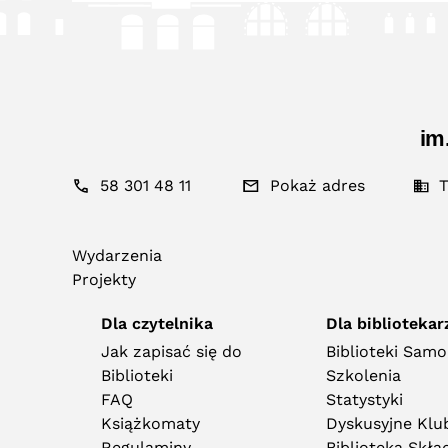
im
58 301 48 11
Pokaż adres
T
Wydarzenia
Projekty
Dla czytelnika
Dla bibliotekar
Jak zapisać się do
Biblioteki Sam
Biblioteki
Szkolenia
FAQ
Statystyki
Książkomaty
Dyskusyjne Klub
Regulaminy
Biblioteka Skł