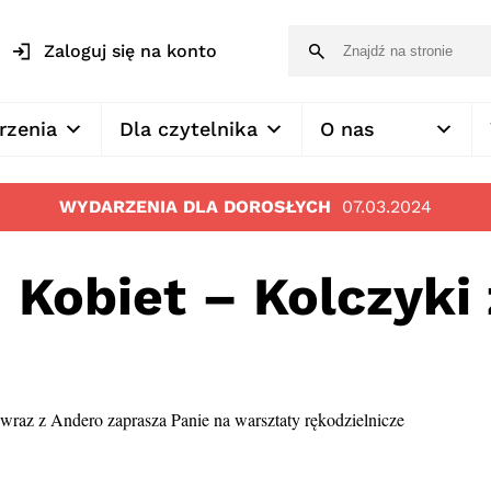
Zaloguj się na konto
rzenia
Dla czytelnika
O nas
WYDARZENIA DLA DOROSŁYCH
07.03.2024
 Kobiet – Kolczyki 
wraz z Andero zaprasza Panie na warsztaty rękodzielnicze