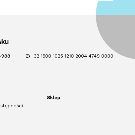
sku
-988
32 1500 1025 1210 2004 4749 0000
Sklep
ostępności