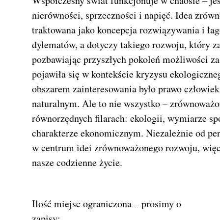
Współczesny świat funkcjonuje w chaosie – jest
nierówności, sprzeczności i napięć. Idea zró
traktowana jako koncepcja rozwiązywania i łag
dylematów, a dotyczy takiego rozwoju, który za
pozbawiając przyszłych pokoleń możliwości zasp
pojawiła się w kontekście kryzysu ekologiczneg
obszarem zainteresowania było prawo człowiek
naturalnym. Ale to nie wszystko – zrównoważon
równorzędnych filarach: ekologii, wymiarze sp
charakterze ekonomicznym. Niezależnie od per
w centrum idei zrównoważonego rozwoju, więc w
nasze codzienne życie.
Ilość miejsc ograniczona – prosimy o
zapisy: