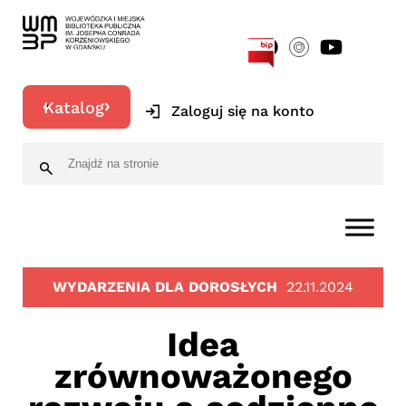
[google-translator]
Katalog
Zaloguj się na konto
WYDARZENIA DLA DOROSŁYCH
22.11.2024
Idea
zrównoważonego