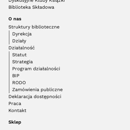
Dyskusyjne Kluby Książki
Biblioteka Składowa
O nas
Struktury biblioteczne
Dyrekcja
Działy
Działalność
Statut
Strategia
Program działalności
BIP
RODO
Zamówienia publiczne
Deklaracja dostępności
Praca
Kontakt
Sklep