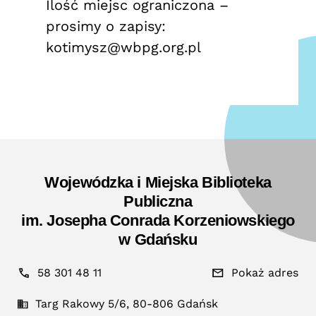
Ilość miejsc ograniczona –
prosimy o zapisy:
kotimysz@wbpg.org.pl
Wojewódzka i Miejska Biblioteka
Publiczna
im. Josepha Conrada Korzeniowskiego
w Gdańsku
58 301 48 11
Pokaż adres
Targ Rakowy 5/6, 80-806 Gdańsk