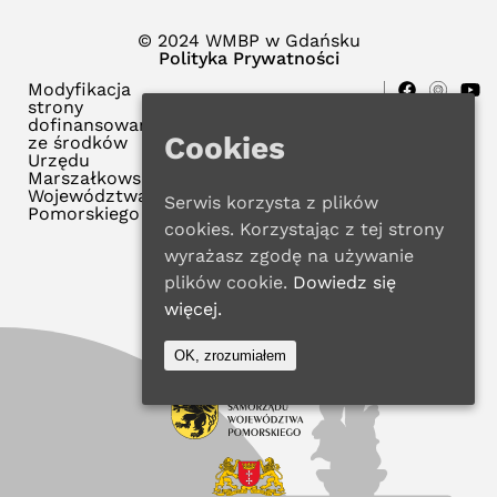
© 2024 WMBP w Gdańsku
Polityka Prywatności
Modyfikacja
strony
dofinansowana
Cookies
ze środków
Urzędu
Marszałkowskiego
Województwa
Serwis korzysta z plików
Pomorskiego
cookies. Korzystając z tej strony
wyrażasz zgodę na używanie
plików cookie.
Dowiedz się
więcej.
OK, zrozumiałem