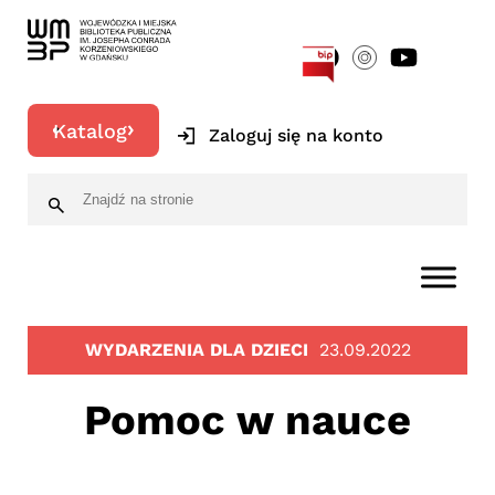
[google-translator]
Katalog
Zaloguj się na konto
WYDARZENIA DLA DZIECI
23.09.2022
Pomoc w nauce