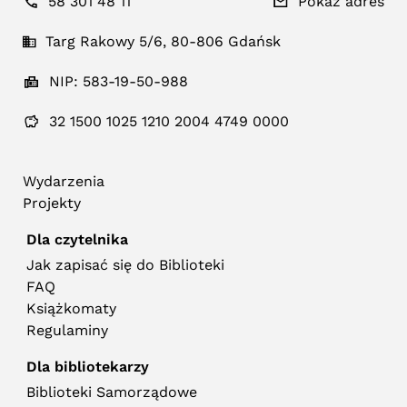
58 301 48 11
Pokaż adres
Targ Rakowy 5/6, 80-806 Gdańsk
NIP: 583-19-50-988
32 1500 1025 1210 2004 4749 0000
Wydarzenia
Projekty
Dla czytelnika
Jak zapisać się do Biblioteki
FAQ
Książkomaty
Regulaminy
Dla bibliotekarzy
Biblioteki Samorządowe