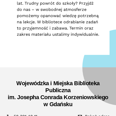
lat. Trudny powrót do szkoły? Przyjdź
do nas – w swobodnej atmosferze
pomożemy opanować wiedzę potrzebną
na lekcje. W bibliotece odrabianie zadań
to przyjemność i zabawa. Termin oraz
zakres materiału ustalimy indywidualnie.
Wojewódzka i Miejska Biblioteka
Publiczna
im. Josepha Conrada Korzeniowskiego
w Gdańsku