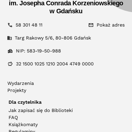
im. Josepha Conrada Korzeniowskiego
w Gdańsku
58 301 48 11
Pokaż adres
Targ Rakowy 5/6, 80-806 Gdańsk
NIP: 583-19-50-988
32 1500 1025 1210 2004 4749 0000
Wydarzenia
Projekty
Dla czytelnika
Jak zapisać się do Biblioteki
FAQ
Książkomaty
Regulaminy