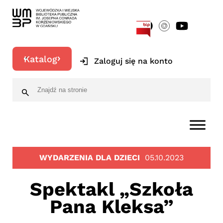
[google-translator]
Katalog
Zaloguj się na konto
WYDARZENIA DLA DZIECI
05.10.2023
Spektakl „Szkoła
Pana Kleksa”