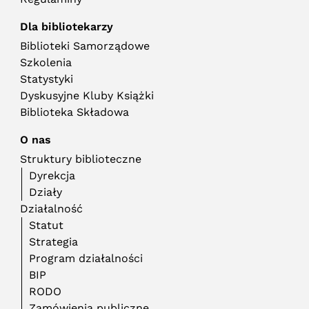
Dla bibliotekarzy
Biblioteki Samorządowe
Szkolenia
Statystyki
Dyskusyjne Kluby Książki
Biblioteka Składowa
O nas
Struktury biblioteczne
Dyrekcja
Działy
Działalność
Statut
Strategia
Program działalności
BIP
RODO
Zamówienia publiczne