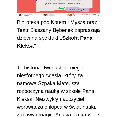
Biblioteka pod Kotem i Myszą oraz
Teatr Blaszany Bębenek zapraszają
dzieci na spektakl
„Szkoła Pana
Kleksa”
To historia dwunastoletniego
niesfornego Adasia, który za
namową Szpaka Mateusza
rozpoczyna naukę w szkole Pana
Kleksa.
Niezwykły nauczyciel
wprowadza chłopca w świat nauki,
zabawy i magii. Adasia czeka wiele