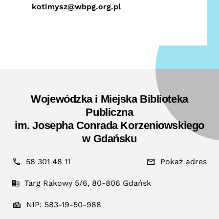
kotimysz@wbpg.org.pl
Wojewódzka i Miejska Biblioteka
Publiczna
im. Josepha Conrada Korzeniowskiego
w Gdańsku
58 301 48 11
Pokaż adres
Targ Rakowy 5/6, 80-806 Gdańsk
NIP: 583-19-50-988