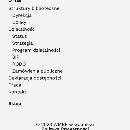
O nas
Struktury biblioteczne
Dyrekcja
Działy
Działalność
Statut
Strategia
Program działalności
BIP
RODO
Zamówienia publiczne
Deklaracja dostępności
Praca
Kontakt
Sklep
© 2023 WMBP w Gdańsku
Polityka Prywatności