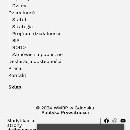
Działy
Działalność
Statut
Strategia
Program działalności
BIP
RODO
Zamówienia publiczne
Deklaracja dostępności
Praca
Kontakt
Sklep
© 2024 WMBP w Gdańsku
Polityka Prywatności
Modyfikacja
strony
dofinansowana