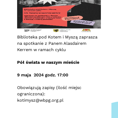
Biblioteka pod Kotem i Myszą zaprasza
na spotkanie z Panem Alasdairem
Kerrem w ramach cyklu
Pół świata w naszym mieście
9 maja 2024 godz. 17:00
Obowiązują zapisy (ilość miejsc
ograniczona):
kotimysz@wbpg.org.pl