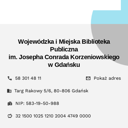
Wojewódzka i Miejska Biblioteka
Publiczna
im. Josepha Conrada Korzeniowskiego
w Gdańsku
58 301 48 11
Pokaż adres
Targ Rakowy 5/6, 80-806 Gdańsk
NIP: 583-19-50-988
32 1500 1025 1210 2004 4749 0000