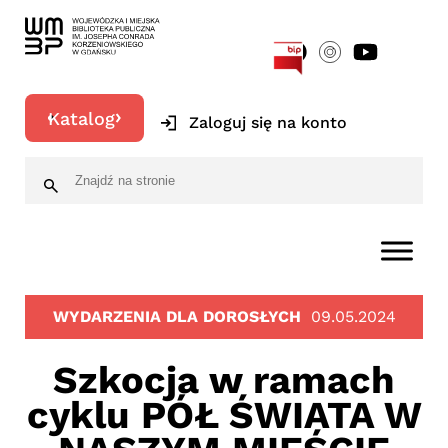
[google-translator]
Katalog
Zaloguj się na konto
WYDARZENIA DLA DOROSŁYCH
09.05.2024
Szkocja w ramach
cyklu PÓŁ ŚWIATA W