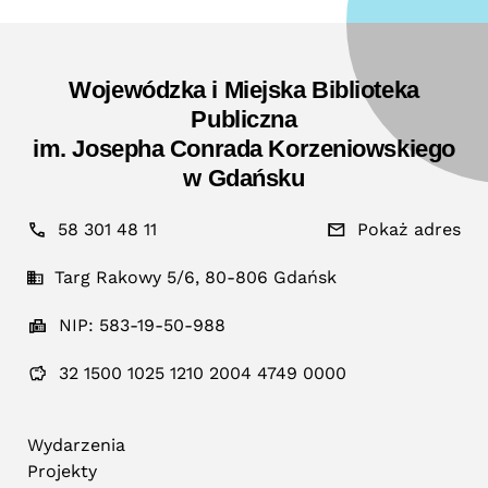
Wojewódzka i Miejska Biblioteka
Publiczna
im. Josepha Conrada Korzeniowskiego
w Gdańsku
58 301 48 11
Pokaż adres
Targ Rakowy 5/6, 80-806 Gdańsk
NIP: 583-19-50-988
32 1500 1025 1210 2004 4749 0000
Wydarzenia
Projekty