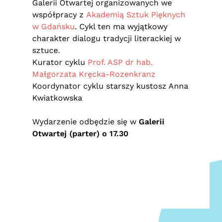
Galerii Otwartej organizowanych we
współpracy z
Akademią Sztuk Pięknych
w Gdańsku
. Cykl ten ma wyjątkowy
charakter dialogu tradycji literackiej w
sztuce.
Kurator cyklu
Prof. ASP dr hab.
Małgorzata Kręcka-Rozenkranz
Koordynator cyklu starszy kustosz Anna
Kwiatkowska
Wydarzenie odbędzie się w
Galerii
Otwartej (parter) o 17.30