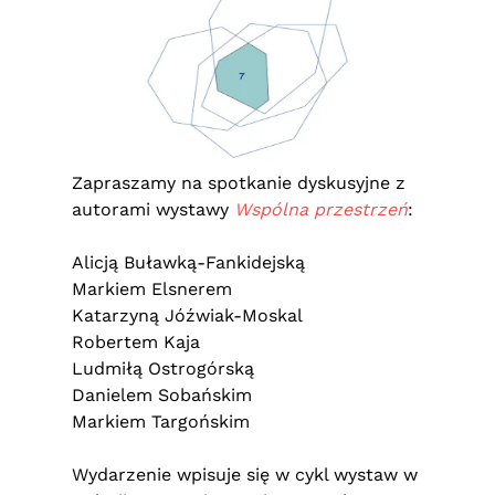
Zapraszamy na spotkanie dyskusyjne z
autorami wystawy
Wspólna przestrzeń
:
Alicją Buławką-Fankidejską
Markiem Elsnerem
Katarzyną Jóźwiak-Moskal
Robertem Kaja
Ludmiłą Ostrogórską
Danielem Sobańskim
Markiem Targońskim
Wydarzenie wpisuje się w cykl wystaw w