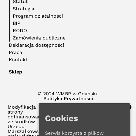
Statut
Strategia
Program działalności
BIP
RODO
Zamówienia publiczne
Deklaracja dostępności
Praca
Kontakt
Sklep
© 2024 WMBP w Gdańsku
Polityka Prywatności
Modyfikacja
strony
Cookies
dofinansowana
ze środków
Urzędu
Marszałkowskiego
Serwis korzysta z plików