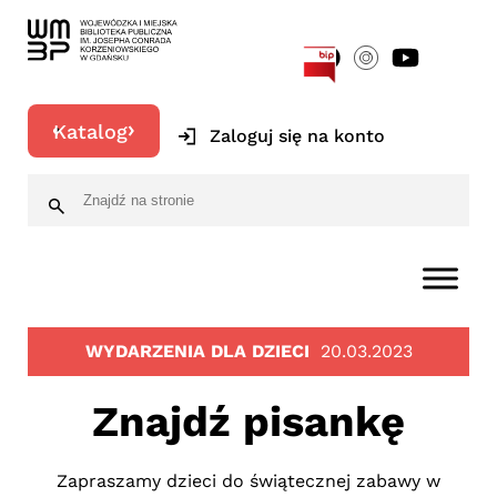
[google-translator]
Katalog
Zaloguj się na konto
WYDARZENIA DLA DZIECI
20.03.2023
Znajdź pisankę
Zapraszamy dzieci do świątecznej zabawy w