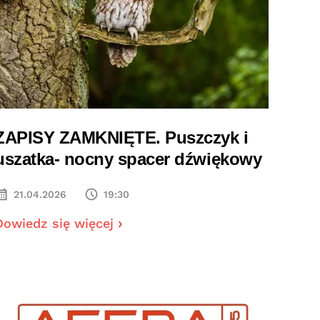
ZAPISY ZAMKNIĘTE. Puszczyk i
uszatka- nocny spacer dźwiękowy
21.04.2026
19:30
Dowiedz się więcej