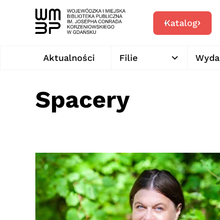
Katalog
Aktualności
Filie
Wyda
Spacery