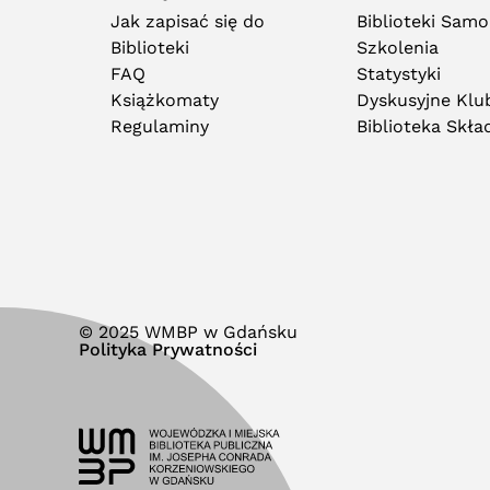
Jak zapisać się do
Biblioteki Sam
Biblioteki
Szkolenia
FAQ
Statystyki
Książkomaty
Dyskusyjne Klub
Regulaminy
Biblioteka Skł
© 2025 WMBP w Gdańsku
Polityka Prywatności