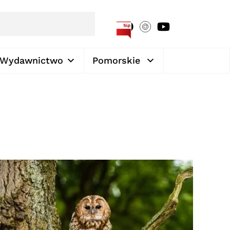
[google-translator]
Wydawnictwo
Pomorskie