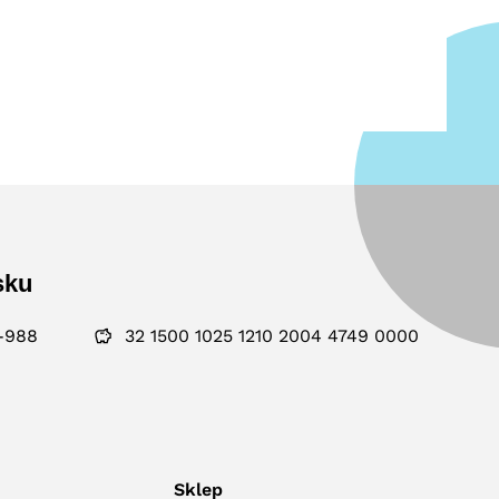
sku
-988
32 1500 1025 1210 2004 4749 0000
Sklep