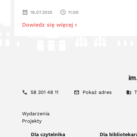
18.07.2025
11:00
Dowiedz się więcej
im
58 301 48 11
Pokaż adres
T
Wydarzenia
Projekty
Dla czytelnika
Dla bibliotekar