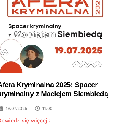
Afera Kryminalna 2025: Spacer
kryminalny z Maciejem Siembiedą
19.07.2025
11:00
Dowiedz się więcej