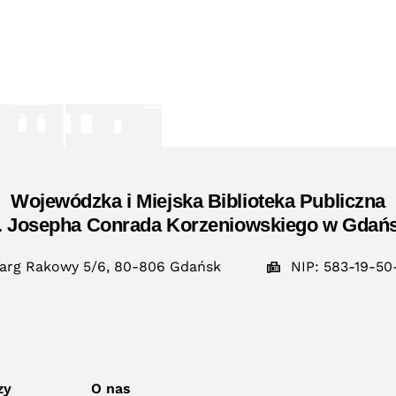
Wojewódzka i Miejska Biblioteka Publiczna
. Josepha Conrada Korzeniowskiego w Gdań
arg Rakowy 5/6, 80-806 Gdańsk
NIP: 583-19-50
zy
O nas