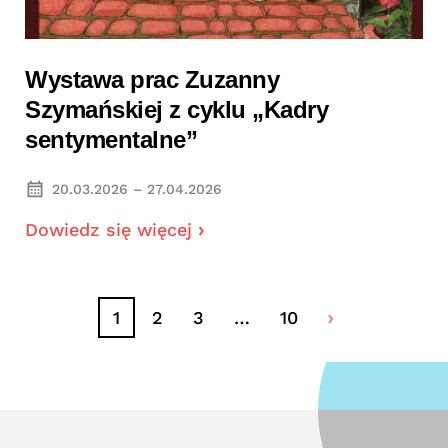
Wystawa prac Zuzanny
Szymańskiej z cyklu „Kadry
sentymentalne”
20.03.2026 – 27.04.2026
Dowiedz się więcej
1
2
3
…
10