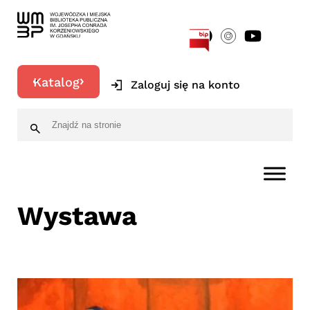
[google-translator]
Katalog
Zaloguj się na konto
Wystawa