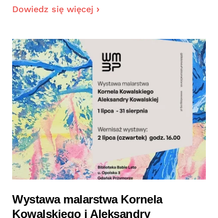
Dowiedz się więcej
Wystawa malarstwa Kornela
Kowalskiego i Aleksandry