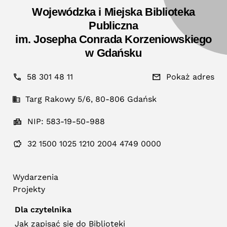
Wojewódzka i Miejska Biblioteka
Publiczna
im. Josepha Conrada Korzeniowskiego
w Gdańsku
58 301 48 11
Pokaż adres
Targ Rakowy 5/6, 80-806 Gdańsk
NIP: 583-19-50-988
32 1500 1025 1210 2004 4749 0000
Wydarzenia
Projekty
Dla czytelnika
Jak zapisać się do Biblioteki