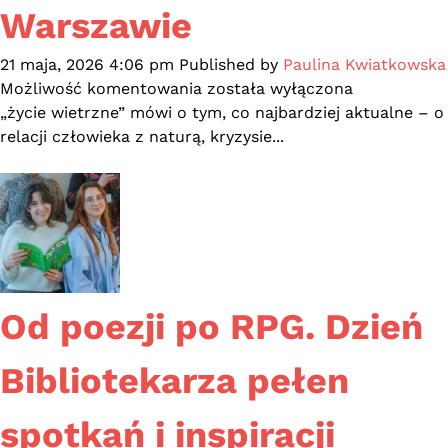
Warszawie
21 maja, 2026 4:06 pm
Published by
Paulina Kwiatkowska
Urszula
Możliwość komentowania
została wyłączona
Morga
„życie wietrzne” mówi o tym, co najbardziej aktualne – o
z
relacji człowieka z naturą, kryzysie...
nowym
tomem
wierszy
–
„życie
wietrzne”
otwiera
Od poezji po RPG. Dzień
poetycką
serię
Bibliotekarza pełen
WiMBP!
Premiera
spotkań i inspiracji
28
maja