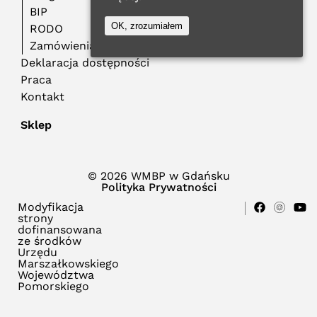
BIP
OK, zrozumiałem
RODO
Zamówienia publiczne
Deklaracja dostępności
Praca
Kontakt
Sklep
© 2026 WMBP w Gdańsku
Polityka Prywatności
Modyfikacja
strony
dofinansowana
ze środków
Urzędu
Marszałkowskiego
Województwa
Pomorskiego