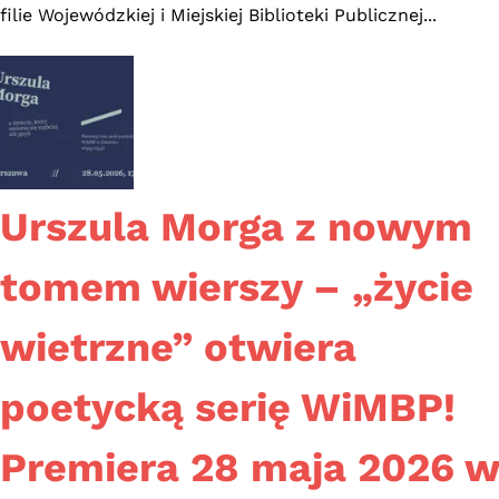
czerwca
filie Wojewódzkiej i Miejskiej Biblioteki Publicznej...
2026
Urszula Morga z nowym
tomem wierszy – „życie
wietrzne” otwiera
poetycką serię WiMBP!
Premiera 28 maja 2026 w