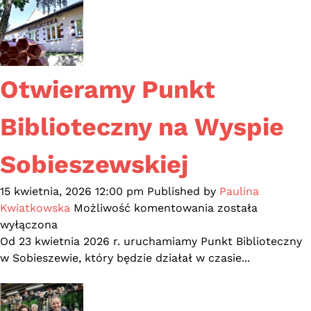
Otwieramy Punkt
Biblioteczny na Wyspie
Sobieszewskiej
15 kwietnia, 2026 12:00 pm
Published by
Paulina
Otwieramy
Kwiatkowska
Możliwość komentowania
została
Punkt
wyłączona
Biblioteczny
Od 23 kwietnia 2026 r. uruchamiamy Punkt Biblioteczny
na
w Sobieszewie, który będzie działał w czasie...
Wyspie
Sobieszewskiej