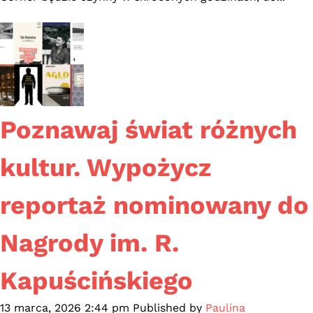
marca
2026
r.
Poznawaj świat różnych
kultur. Wypożycz
reportaż nominowany do
Nagrody im. R.
Kapuścińskiego
13 marca, 2026 2:44 pm
Published by
Paulina