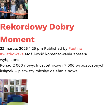
Rekordowy Dobry
Moment
22 marca, 2026 1:25 pm
Published by
Paulina
Rekordowy
Kwiatkowska
Możliwość komentowania
została
Dobry
wyłączona
Moment
Ponad 2 000 nowych czytelników i 7 000 wypożyczonych
książek – pierwszy miesiąc działania nowej...