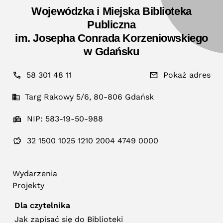
Wojewódzka i Miejska Biblioteka
Publiczna
im. Josepha Conrada Korzeniowskiego
w Gdańsku
58 301 48 11
Pokaż adres
Targ Rakowy 5/6, 80-806 Gdańsk
NIP: 583-19-50-988
32 1500 1025 1210 2004 4749 0000
Wydarzenia
Projekty
Dla czytelnika
Jak zapisać się do Biblioteki