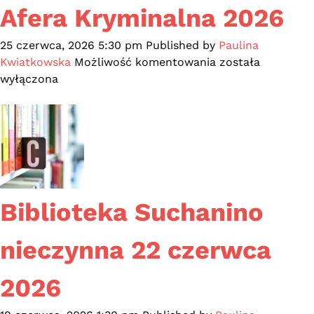
Afera Kryminalna 2026
25 czerwca, 2026 5:30 pm
Published by
Paulina
Afera
Kwiatkowska
Możliwość komentowania
została
Kryminalna
wyłączona
2026
Biblioteka Suchanino
nieczynna 22 czerwca
2026