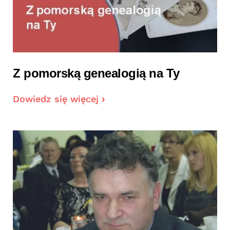
Z pomorską genealogią na Ty
Dowiedz się więcej