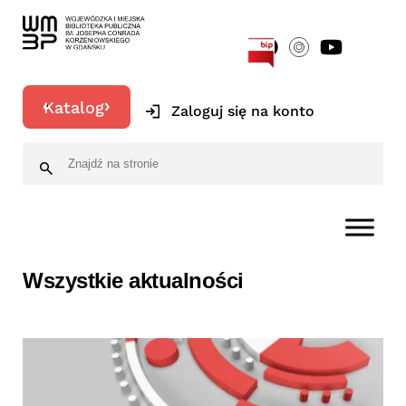
[google-translator]
Katalog
Zaloguj się na konto
Wszystkie aktualności