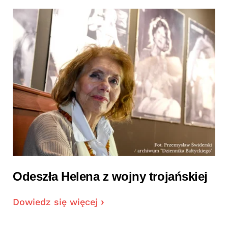
Odeszła Helena z wojny trojańskiej
Dowiedz się więcej