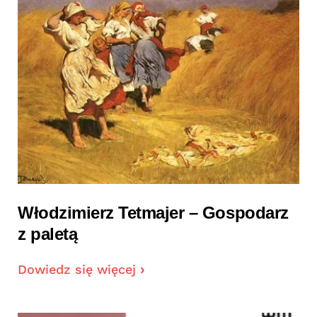
Włodzimierz Tetmajer – Gospodarz
z paletą
Dowiedz się więcej