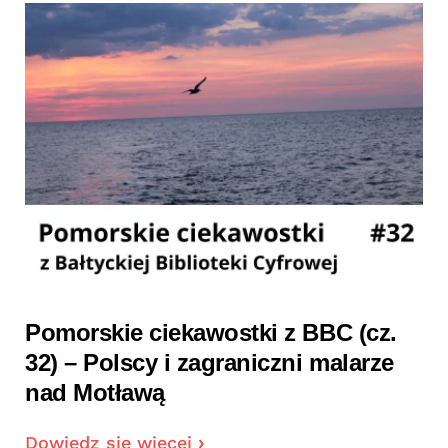
Pomorskie ciekawostki z BBC (cz.
32) – Polscy i zagraniczni malarze
nad Motławą
Dowiedz się więcej