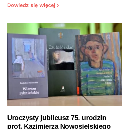
Dowiedz się więcej
Uroczysty jubileusz 75. urodzin
prof. Kazimierza Nowosielskiego