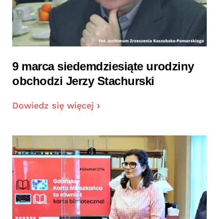
9 marca siedemdziesiąte urodziny
obchodzi Jerzy Stachurski
Dowiedz się więcej