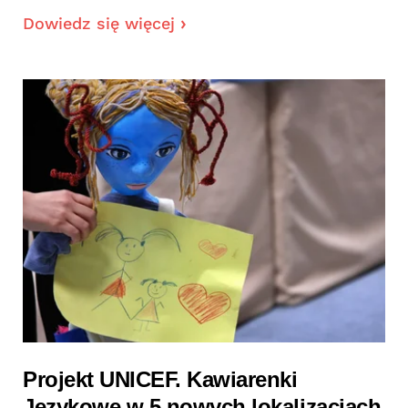
Dowiedz się więcej
Projekt UNICEF. Kawiarenki
Językowe w 5 nowych lokalizacjach