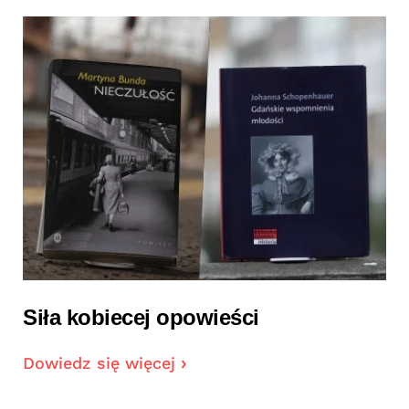
Siła kobiecej opowieści
Dowiedz się więcej