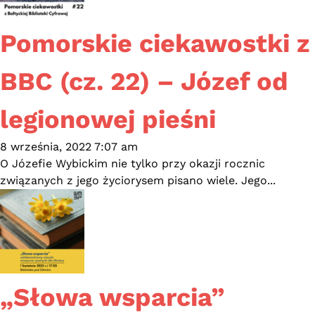
Pomorskie ciekawostki z
BBC (cz. 22) – Józef od
legionowej pieśni
8 września, 2022 7:07 am
O Józefie Wybickim nie tylko przy okazji rocznic
związanych z jego życiorysem pisano wiele. Jego...
„Słowa wsparcia”