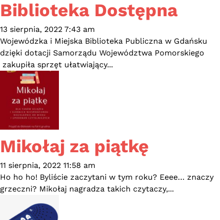
Biblioteka Dostępna
13 sierpnia, 2022 7:43 am
Wojewódzka i Miejska Biblioteka Publiczna w Gdańsku
dzięki dotacji Samorządu Województwa Pomorskiego
zakupiła sprzęt ułatwiający...
Mikołaj za piątkę
11 sierpnia, 2022 11:58 am
Ho ho ho! Byliście zaczytani w tym roku? Eeee… znaczy
grzeczni? Mikołaj nagradza takich czytaczy,...