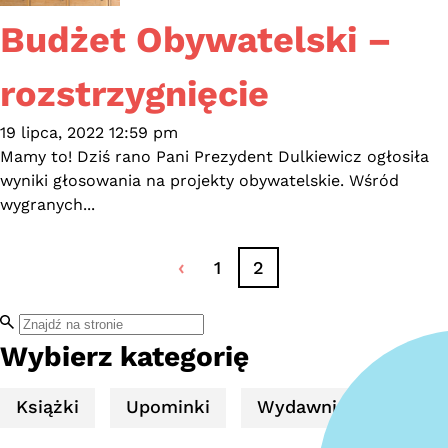
Budżet Obywatelski –
rozstrzygnięcie
19 lipca, 2022 12:59 pm
Mamy to! Dziś rano Pani Prezydent Dulkiewicz ogłosiła
wyniki głosowania na projekty obywatelskie. Wśród
wygranych...
1
2
Wybierz kategorię
Książki
Upominki
Wydawnictwa