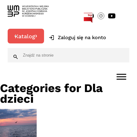
[google-translator]
Katalog
Zaloguj się na konto
Categories for Dla
dzieci