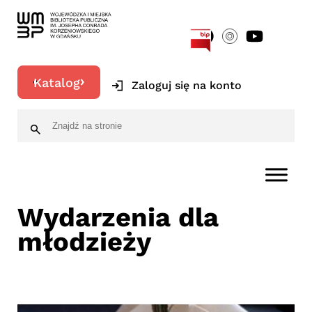
[google-translator]
Katalog
Zaloguj się na konto
Wydarzenia dla
młodzieży