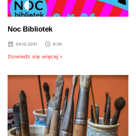
Noc Bibliotek
09.10.2021
9:30
Dowiedz się więcej