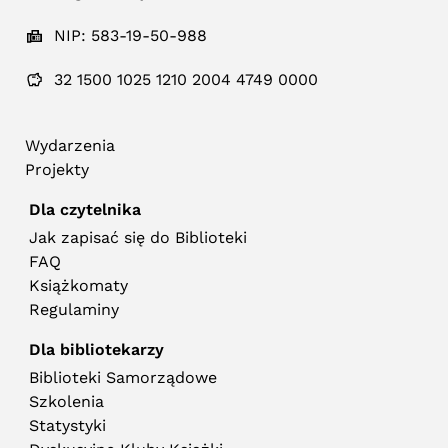
NIP: 583-19-50-988
32 1500 1025 1210 2004 4749 0000
Wydarzenia
Projekty
Dla czytelnika
Jak zapisać się do Biblioteki
FAQ
Książkomaty
Regulaminy
Dla bibliotekarzy
Biblioteki Samorządowe
Szkolenia
Statystyki