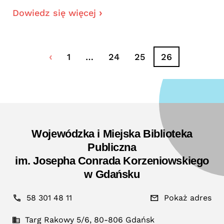
Dowiedz się więcej
1
…
24
25
26
Wojewódzka i Miejska Biblioteka
Publiczna
im. Josepha Conrada Korzeniowskiego
w Gdańsku
58 301 48 11
Pokaż adres
Targ Rakowy 5/6, 80-806 Gdańsk