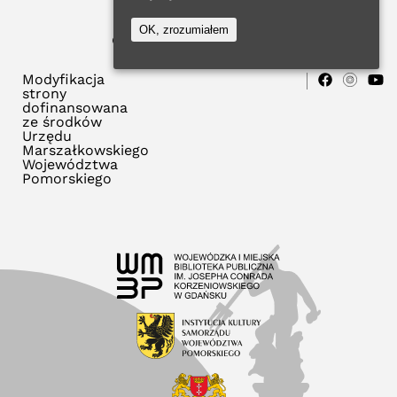
OK, zrozumiałem
© 2021 WMBP w Gdańsku
Polityka Prywatności
Modyfikacja
strony
dofinansowana
ze środków
Urzędu
Marszałkowskiego
Województwa
Pomorskiego