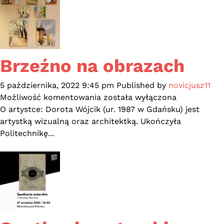
Brzeźno na obrazach
5 października, 2022 9:45 pm
Published by
novicjusz11
Brzeźno
Możliwość komentowania
została wyłączona
na
O artystce: Dorota Wójcik (ur. 1987 w Gdańsku) jest
obrazach
artystką wizualną oraz architektką. Ukończyła
Politechnikę...