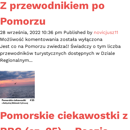
Z przewodnikiem po
Pomorzu
28 września, 2022 10:36 pm
Published by
novicjusz11
Z
Możliwość komentowania
została wyłączona
przewodnikiem
Jest co na Pomorzu zwiedzać! Świadczy o tym liczba
po
przewodników turystycznych dostępnych w Dziale
Pomorzu
Regionalnym...
Pomorskie ciekawostki z