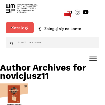
[google-translator]
Katalog
Zaloguj się na konto
Author Archives for
novicjusz11