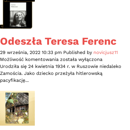
Odeszła Teresa Ferenc
29 września, 2022 10:33 pm
Published by
novicjusz11
Odeszła
Możliwość komentowania
została wyłączona
Teresa
Urodziła się 24 kwietnia 1934 r. w Ruszowie niedaleko
Ferenc
Zamościa. Jako dziecko przeżyła hitlerowską
pacyfikację...