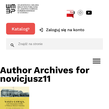
[google-translator]
Katalog
Zaloguj się na konto
Author Archives for
novicjusz11