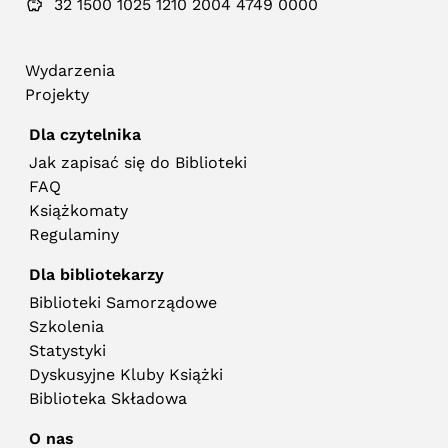
32 1500 1025 1210 2004 4749 0000
Wydarzenia
Projekty
Dla czytelnika
Jak zapisać się do Biblioteki
FAQ
Książkomaty
Regulaminy
Dla bibliotekarzy
Biblioteki Samorządowe
Szkolenia
Statystyki
Dyskusyjne Kluby Książki
Biblioteka Składowa
O nas