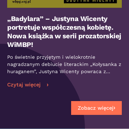
„Badylara” – Justyna Wicenty
portretuje współczesną kobietę.
Nowa książka w serii prozatorskiej
WiMBP!
Po świetnie przyjętym i wielokrotnie
nagradzanym debiucie literackim „Kołysanka z
huraganem”, Justyna Wicenty powraca z...
Czytaj więcej
Zobacz więcej