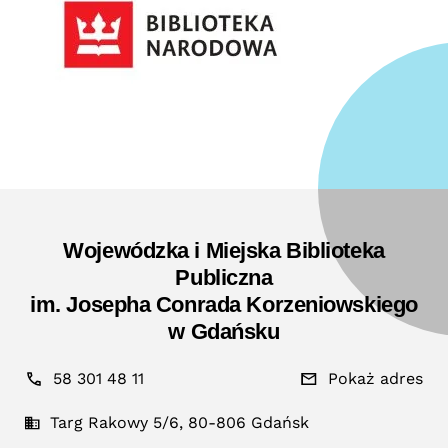
Wojewódzka i Miejska Biblioteka
Publiczna
im. Josepha Conrada Korzeniowskiego
w Gdańsku
58 301 48 11
Pokaż adres
Targ Rakowy 5/6, 80-806 Gdańsk